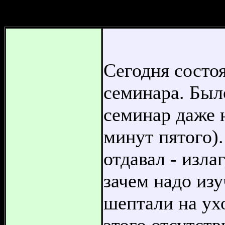
Сегодня состо
семинара. Был
семинар даже н
минут пятого).
отдавал - изла
зачем надо изу
шептали на ухо
этого отсутст