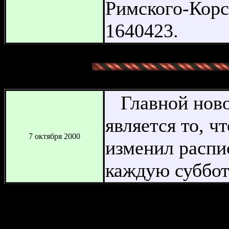
Римского-Корса
1640423.
Главной ново
является то, ч
7 октября 2000
изменил распи
каждую суббот