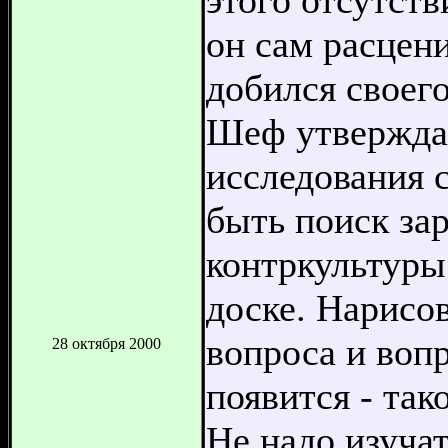
он сам расцен
добился своего
Шеф утверждал
исследования 
быть поиск з
контркультуры
доске. Нарисо
вопроса и вопр
28 октября 2000
появится - так
Не надо изуча