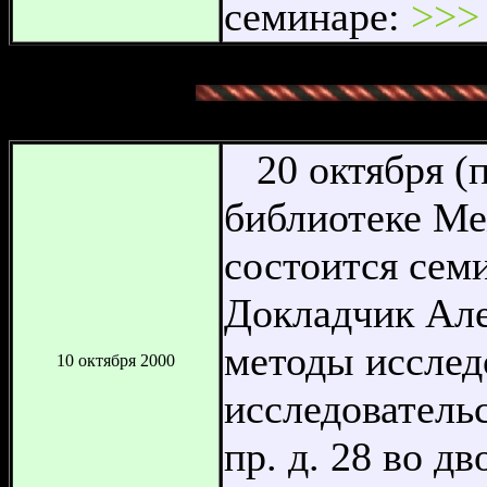
семинаре:
>>>
20 октября (п
библиотеке Ме
состоится сем
Докладчик Але
методы исслед
10 октября 2000
исследователь
пр. д. 28 во д