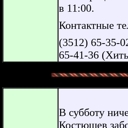
в 11:00.
Контактные т
(3512) 65-35-
65-41-36 (Хит
В субботу ниче
Костюшев заб