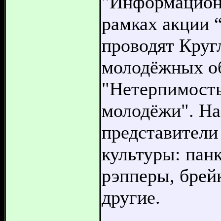
"Информацион
рамках акции 
проводят Круг
молодёжных о
"Нетерпимость
молодёжи". На
представители
культуры: панк
рэпперы, брей
другие.