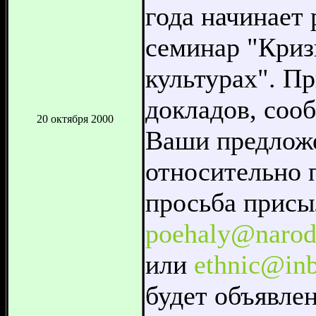
года начинает
семинар "Криз
культурах". П
докладов, сооб
20 октября 2000
Ваши предложе
относительно 
просьба присы
poehaly@narod
или
ethnic@inb
будет объявле