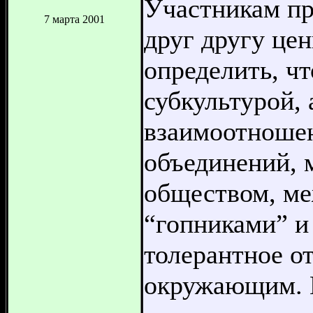
Участникам пр
7 марта 2001
друг другу це
определить, ч
субкультурой, 
взаимоотноше
объединений, 
обществом, м
“гопниками” и 
толерантное от
окружающим. В