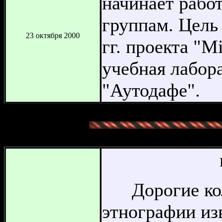
начинает рабо
группам. Цель
23 октября 2000
гг. проекта "M
учебная лабор
"Аутодафе".
Дорогие колл
этнографии из