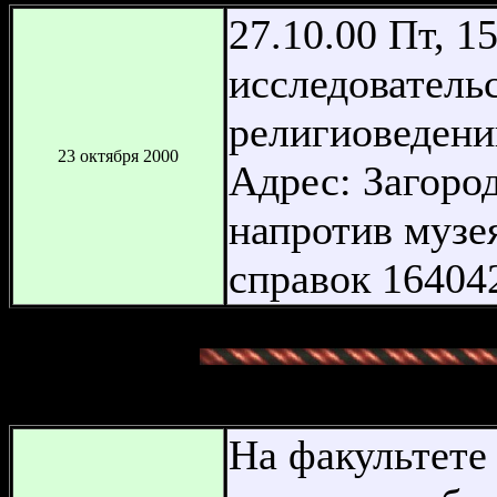
27.10.00 Пт, 1
исследователь
религиоведени
23 октября 2000
Адрес: Загород
напротив музея
справок 16404
На факультете