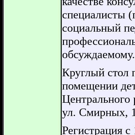
качестве конс
специалисты (
социальный пе
профессионал
обсуждаемому.
Круглый стол п
помещении де
Центрального 
ул. Смирных, 1
Регистрация с 