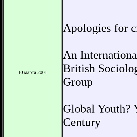
Apologies for c
An Internation
British Sociolo
10 марта 2001
Group
Global Youth? 
Century