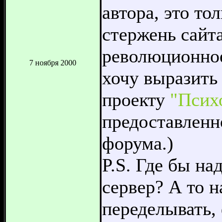
автора, это то
стержень сайт
революционное
7 ноября 2000
хочу выразить
проекту
"Псих
предоставленн
форума.)
P.S. Где бы на
сервер? А то 
переделывать,