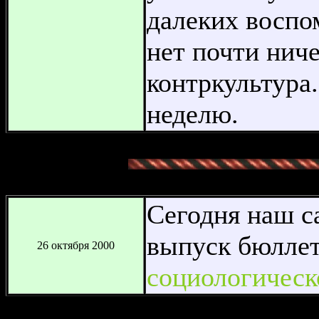
далеких воспо
нет почти ниче
контркультура
неделю.
Сегодня наш с
выпуск бюлле
26 октября 2000
социологическ