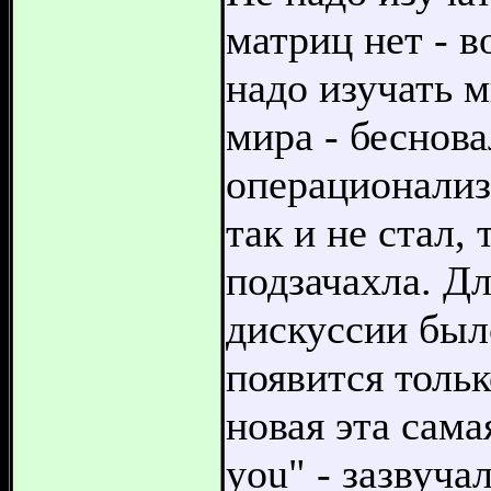
матриц нет - 
надо изучать м
мира - беснов
операционализ
так и не стал,
подзачахла. Д
дискуссии было
появится тольк
новая эта сама
you" - зазвуча