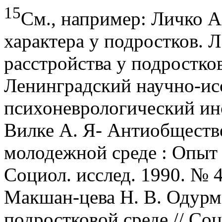
15
См., например: Личко А
характера у подростков. Л
расстройства у подростков. 
Ленинградский научно-ис
психоневрологический инс
Вилке А. Я- Антиобществ
молодежной среде : Опыт 
Социол. исслед. 1990. № 4.
Макшан-цева Н. В. Одурм
подростковой среде // Соц